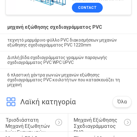
με Punching τις τρύπες
CONTACT
μηχανή εξώθησης σχεδιαγράμματος PVC
τεχνητό μαρμάρινο φύλλο PVC διακοσμήσεων μηχανών
εξώθησης σχεδιαγράμματος PVC 1220mm
Διπλή βίδα σχεδιαγράμματος γραμμών παραγωγής
σχεδιαγράμματος PVC WPC UPVC
6 πλαστική χάντρα γωνιών μηχανών εξώθησης
σχεδιαγράμματος PVC κοιλοτήτων που κατασκευάζει τη
μηχανή
Λαϊκή κατηγορία
Όλα
Τρισδιάστατη 
Μηχανή Εξώθησης 
Μηχανή Εξωθητών 
Σχεδιαγράμματος 
Ινών Εκτυπωτών
PVC