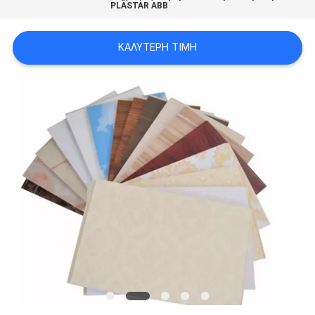
PLASTAR ABB
PRIVACY
POLICY
ΚΑΛΎΤΕΡΗ ΤΙΜΉ