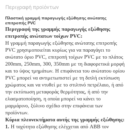
Περιγραφή προϊόντων
Πλαστική γραμμή παραγωγής εξώθησης ανώτατης
επιτροπής PVC
Περιγραφή της γραμμής παραγωγής εξώθησης
επιτροπής ανώτατων τοίχων PVC:
Η γραμμή παραγωγής εξώθησης ανώτατης επιτροπής
PVC χρησιμοποιείται κυρίως για να παραγάγει το
ανώτατο όριο PVC, επιτροπή τοίχων PVC με το πλάτος
200mm, 250mm, 300, 350mm με τη διαφορετικά μορφή
και το ύψος τμημάτων. Η επιφάνεια του ανώτατου ορίου
PVC μπορεί να αντιμετωπιστεί με τη διπλή εκτύπωση
χρώματος και να ντυθεί με το στιλπνό πετρέλαιο, ή από
την εκτύπωση μεταφοράς θερμότητας, ή από την
ελασματοποίηση, η οποία μπορεί να κάνει το
μαρμάρινο, ξύλινο σχέδιο στην επιφάνεια των
προϊόντων.
Κύρια πλεονεκτήματα αυτής της γραμμής εξώθησης:
1.
Η ταχύτητα εξώθησης ελέγχεται από ABB τον