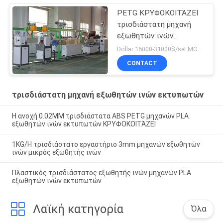
PETG ΚΡΥΦΟΚΟΙΤΆΖΕΙ
τρισδιάστατη μηχανή
εξωθητών ινών
εκτυπωτών
Dollar 16000-31000$/set MOQ:1
CONTACT
τρισδιάστατη μηχανή εξωθητών ινών εκτυπωτών
Η ανοχή 0.02MM τρισδιάστατα ABS PETG μηχανών PLA
εξωθητών ινών εκτυπωτών ΚΡΥΦΟΚΟΙΤΆΖΕΙ
1KG/H τρισδιάστατο εργαστήριο 3mm μηχανών εξωθητών
ινών μικρός εξωθητής ινών
Πλαστικός τρισδιάστατος εξωθητής ινών μηχανών PLA
εξωθητών ινών εκτυπωτών
Λαϊκή κατηγορία
Όλα