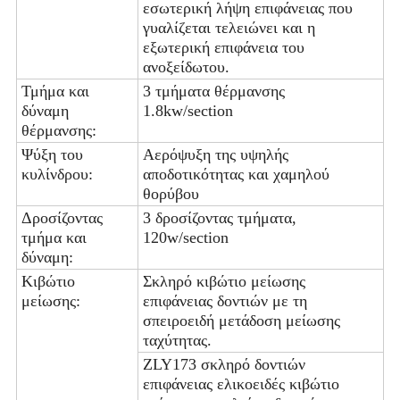
εσωτερική λήψη επιφάνειας που
γυαλίζεται τελειώνει και η
εξωτερική επιφάνεια του
ανοξείδωτου.
Τμήμα και
3 τμήματα θέρμανσης
δύναμη
1.8kw/section
θέρμανσης:
Ψύξη του
Αερόψυξη της υψηλής
κυλίνδρου:
αποδοτικότητας και χαμηλού
θορύβου
Δροσίζοντας
3 δροσίζοντας τμήματα,
τμήμα και
120w/section
δύναμη:
Κιβώτιο
Σκληρό κιβώτιο μείωσης
μείωσης:
επιφάνειας δοντιών με τη
σπειροειδή μετάδοση μείωσης
ταχύτητας.
ZLY173 σκληρό δοντιών
επιφάνειας ελικοειδές κιβώτιο