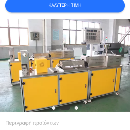
ΚΑΛΎΤΕΡΗ ΤΙΜΉ
PRIVACY
POLICY
Περιγραφή προϊόντων