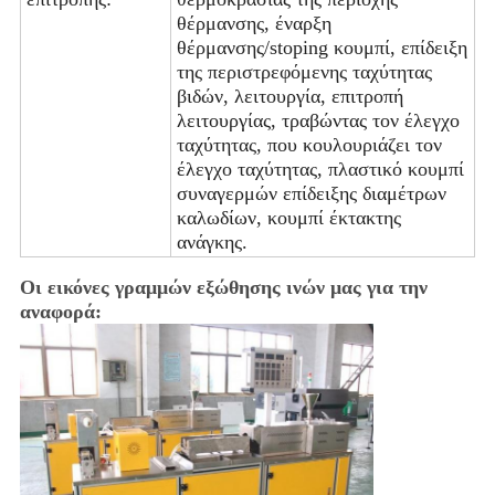
θέρμανσης, έναρξη
θέρμανσης/stoping κουμπί, επίδειξη
της περιστρεφόμενης ταχύτητας
βιδών, λειτουργία, επιτροπή
λειτουργίας, τραβώντας τον έλεγχο
ταχύτητας, που κουλουριάζει τον
έλεγχο ταχύτητας, πλαστικό κουμπί
συναγερμών επίδειξης διαμέτρων
καλωδίων, κουμπί έκτακτης
ανάγκης.
Οι εικόνες γραμμών εξώθησης ινών μας για την
αναφορά: