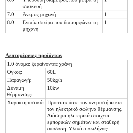
συσκευή
7.0
Άνεμος μηχανή
1
8.0
Ενιαία σπείρα που διαμορφώνει τη
1
μηχανή
Λεπτομέρειες προϊόντων
1.0 όνομα: ξεραίνοντας χοάνη
Όγκος:
60L
Παραγωγή:
50kg/h
Δύναμη
10kw
θέρμανσης:
Χαρακτηριστικά:
Προστατεύστε τον ανεμιστήρα και
τον ηλεκτρικό σωλήνα θέρμανσης.
Διάσημα ηλεκτρικά στοιχεία
εμπορικών σημάτων και σταθερή
απόδοση. Υλικά ο σωλήνας: