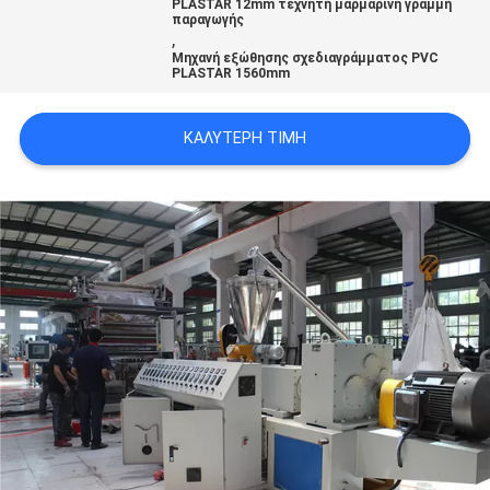
PLASTAR 12mm τεχνητή μαρμάρινη γραμμή
PRIVACY
παραγωγής
,
POLICY
Μηχανή εξώθησης σχεδιαγράμματος PVC
PLASTAR 1560mm
ΚΑΛΎΤΕΡΗ ΤΙΜΉ