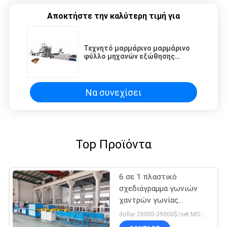
Αποκτήστε την καλύτερη τιμή για
Τεχνητό μαρμάρινο μαρμάρινο
φύλλο μηχανών εξώθησης
σχεδιαγράμματος PVC που
κατασκευάζει τη μηχανή
Να συνεχίσει
Top Προϊόντα
6 σε 1 πλαστικό
σχεδιάγραμμα γωνιών
χαντρών γωνίας
μηχανών εξώθησης
dollar 28000-39000$/set MOQ:1set
σχεδιαγράμματος PVC