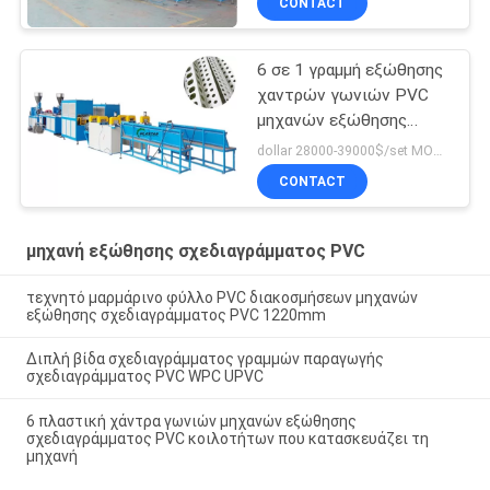
CONTACT
UPVC
6 σε 1 γραμμή εξώθησης
χαντρών γωνιών PVC
μηχανών εξώθησης
σχεδιαγράμματος PVC
dollar 28000-39000$/set MOQ:1set
με Punching τις τρύπες
CONTACT
μηχανή εξώθησης σχεδιαγράμματος PVC
τεχνητό μαρμάρινο φύλλο PVC διακοσμήσεων μηχανών
εξώθησης σχεδιαγράμματος PVC 1220mm
Διπλή βίδα σχεδιαγράμματος γραμμών παραγωγής
σχεδιαγράμματος PVC WPC UPVC
6 πλαστική χάντρα γωνιών μηχανών εξώθησης
σχεδιαγράμματος PVC κοιλοτήτων που κατασκευάζει τη
μηχανή